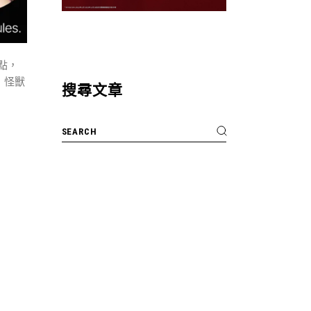
點，
，怪獸
搜尋文章