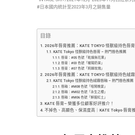
#日本國内統計至2023年3月之銷售量
目錄
2026年唇膏推薦：KATE TOKYO 怪獸級持色唇膏 (
KATE Tokyo 怪獸級持色唇膏 – 熱門唇色推薦
唇膏：#05 色號「乾燥無花果」
唇膏：#03 色號「暖陽奶茶」
唇膏：#07 色號「荊棘玫瑰」
2026年唇膏推薦：KATE TOKYO 怪獸級持色絨霧唇
KATE Tokyo 怪獸級持色絨霧唇釉 – 熱門唇色推薦
唇釉：#M08 色號「喧鬧晚宴」
唇釉：#M02 色號「永生之櫻」
唇釉：#M06 色號「鮮掘紅土」
KATE 唇膏– 榮獲多位顧客好評推介！
不掉色、高顯色、保濕度高｜KATE Tokyo 唇膏