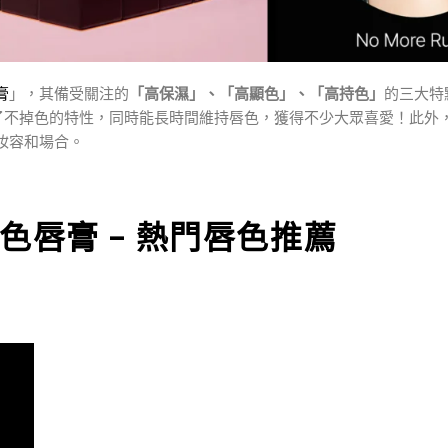
膏
」，其備受關注的
「高保濕」、「高顯色」、「高持色」
的三大特
了不掉色的特性，同時能長時間維持唇色，獲得不少大眾喜愛！此外
妝容和場合。
級持色唇膏 – 熱門唇色推薦