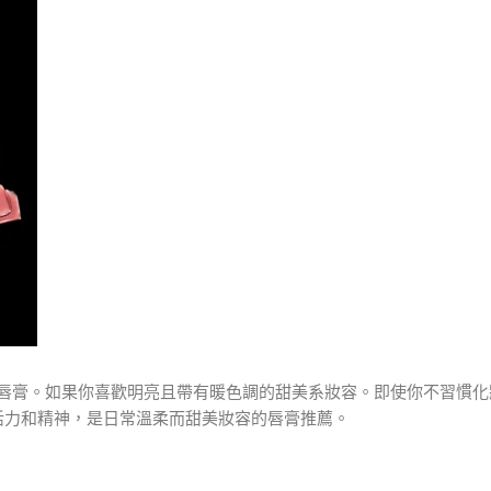
唇膏。如果你喜歡明亮且帶有暖色調的甜美系妝容。即使你不習慣化
活力和精神，是日常溫柔而甜美妝容的唇膏推薦。