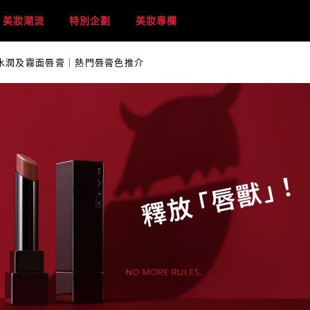
美妝潮流
特別企劃
美妝專欄
持色水潤及霧面唇膏｜熱門唇膏色推介