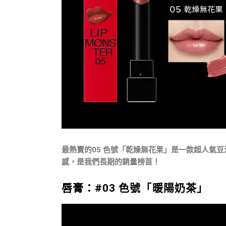
最熱賣的
05 色號「乾燥無花果」
是一款超人氣豆
感，是我們長期的銷量榜首！
唇膏：#03 色號「暖陽奶茶」