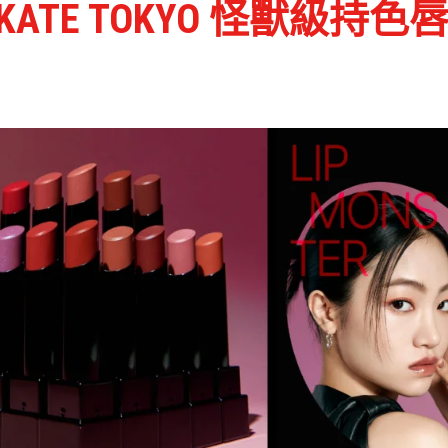
KATE TOKYO 怪獸級持色