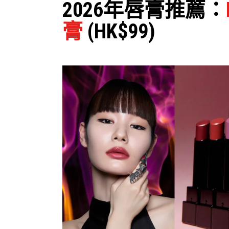
2026年唇膏推薦：
膏
(HK$99)