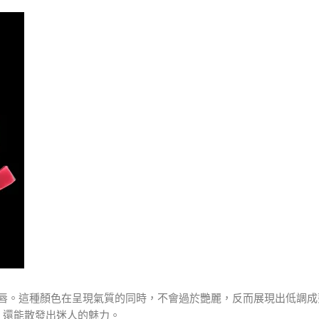
唇。這種顏色在呈現氣質的同時，不會過於艷麗，反而展現出低調成
，還能散發出迷人的魅力。