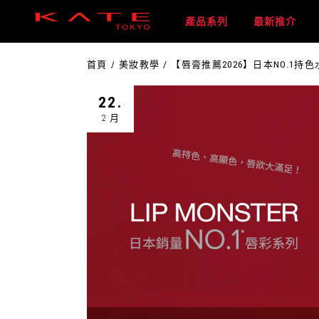
產品系列
最新推介
首頁
美妝教學
【唇膏推薦2026】日本NO.1
22.
2 月