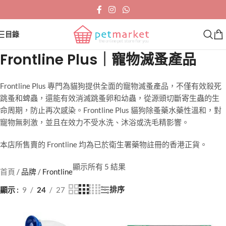
目錄
Frontline Plus｜寵物滅蚤產品
Frontline Plus 專門為貓狗提供全面的寵物滅蚤產品，不僅有效殺死
跳蚤和蜱蟲，還能有效消滅跳蚤卵和幼蟲，從源頭切斷寄生蟲的生
命周期，防止再次感染。Frontline Plus 貓狗除蚤藥水藥性溫和，對
寵物無刺激，並且在效力不受水洗、沐浴或洗毛精影響。
本店所售賣的 Frontline 均為已於衛生署藥物註冊的香港正貨。
顯示所有 5 結果
首頁
/
品牌
/
Frontline
排序
顯示
9
24
27