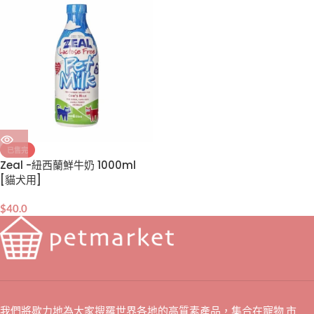
已售完
Zeal -紐西蘭鮮牛奶 1000ml
[貓犬用]
$
40.0
我們將歇力地為大家搜羅世界各地的高質素產品，集合在寵物 市