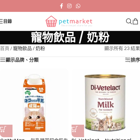
目錄
寵物飲品 / 奶粉
首頁
/
寵物飲品 / 奶粉
顯示所有 23 結果
顯示品牌、分類
排序