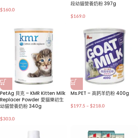
段幼貓營養奶粉 397g
$
160.0
$
169.0
PetAg 貝克 – KMR Kitten Milk
Ms.PET – 高鈣羊奶粉 400g
Replacer Powder 愛貓樂初生
幼貓營養奶粉 340g
$
197.5
–
$
218.0
$
303.0