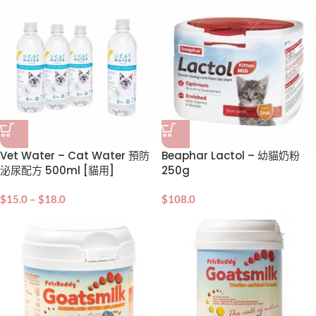
Vet Water – Cat Water 預防
Beaphar Lactol – 幼貓奶粉
泌尿配方 500ml [貓用]
250g
$
15.0
–
$
18.0
$
108.0