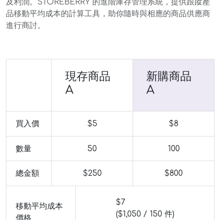
及利潤。STOREBERRY 的進階庫存管理系統，提供跟蹤產
品移動平均成本的計算工具，助你隨時與相應的商品供應商
進行商討。
現存商品
新購商品
A
A
買入價
$5
$8
數量
50
100
總金額
$250
$800
$7
移動平均成本
($1,050 / 150 件)
價格