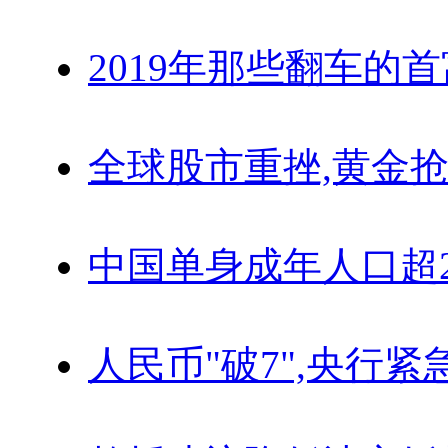
2019年那些翻车的
全球股市重挫,黄金抢
中国单身成年人口超
人民币"破7",央行紧