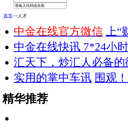
首页
>>人才
中金在线官方微信
上“
中金在线快讯 7*24小
汇天下，炒汇人必备的
实用的掌中车讯
围观！
精华推荐