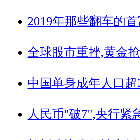
2019年那些翻车的
全球股市重挫,黄金抢
中国单身成年人口超
人民币"破7",央行紧