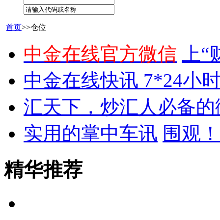
首页
>>仓位
中金在线官方微信
上“
中金在线快讯 7*24小
汇天下，炒汇人必备的
实用的掌中车讯
围观！
精华推荐