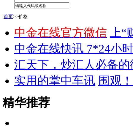
首页
>>价格
中金在线官方微信
上“
中金在线快讯 7*24小
汇天下，炒汇人必备的
实用的掌中车讯
围观！
精华推荐