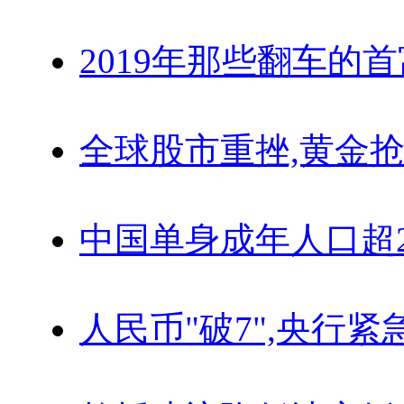
2019年那些翻车的
全球股市重挫,黄金抢
中国单身成年人口超
人民币"破7",央行紧