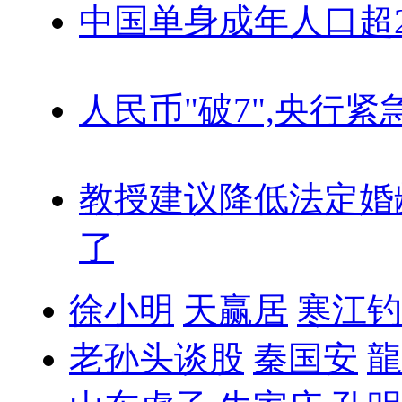
中国单身成年人口超
人民币"破7",央行紧
教授建议降低法定婚
了
徐小明
天赢居
寒江钓
老孙头谈股
秦国安
龍