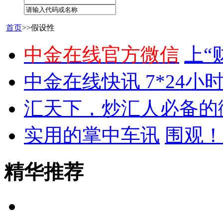
首页
>>假设性
中金在线官方微信
上“
中金在线快讯 7*24小
汇天下，炒汇人必备的
实用的掌中车讯
围观！
精华推荐