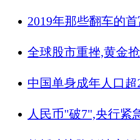
2019年那些翻车的
全球股市重挫,黄金抢
中国单身成年人口超
人民币"破7",央行紧