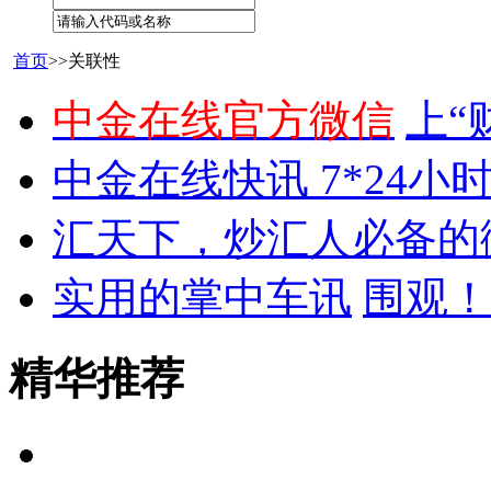
首页
>>关联性
中金在线官方微信
上“
中金在线快讯 7*24小
汇天下，炒汇人必备的
实用的掌中车讯
围观！
精华推荐