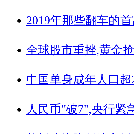
2019年那些翻车的
全球股市重挫,黄金抢
中国单身成年人口超
人民币"破7",央行紧