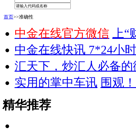
首页
>>准确性
中金在线官方微信
上“
中金在线快讯 7*24小
汇天下，炒汇人必备的
实用的掌中车讯
围观！
精华推荐