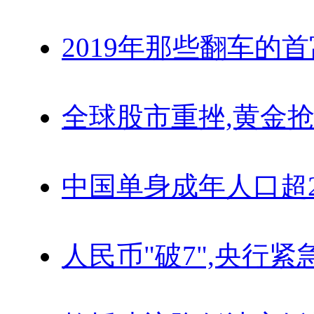
2019年那些翻车的
全球股市重挫,黄金抢
中国单身成年人口超
人民币"破7",央行紧