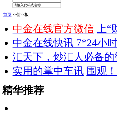
首页
>>创业板
中金在线官方微信
上“
中金在线快讯 7*24小
汇天下，炒汇人必备的
实用的掌中车讯
围观！
精华推荐