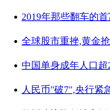
2019年那些翻车的
全球股市重挫,黄金抢
中国单身成年人口超
人民币"破7",央行紧