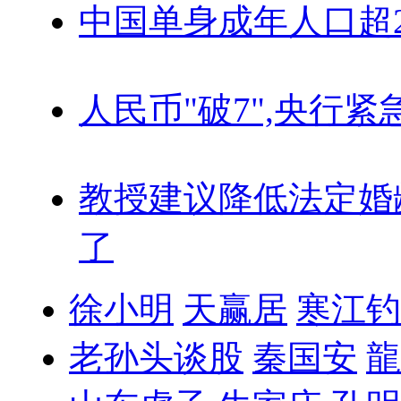
中国单身成年人口超
人民币"破7",央行紧
教授建议降低法定婚
了
徐小明
天赢居
寒江钓
老孙头谈股
秦国安
龍