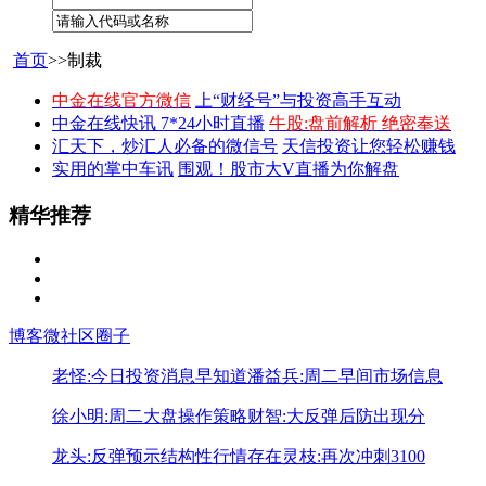
首页
>>制裁
中金在线官方微信
上“财经号”与投资高手互动
中金在线快讯 7*24小时直播
牛股:盘前解析 绝密奉送
汇天下，炒汇人必备的微信号
天信投资让您轻松赚钱
实用的掌中车讯
围观！股市大V直播为你解盘
精华推荐
博客
微社区
圈子
老怪:今日投资消息早知道
潘益兵:周二早间市场信息
徐小明:周二大盘操作策略
财智:大反弹后防出现分
龙头:反弹预示结构性行情存在
灵枝:再次冲刺3100