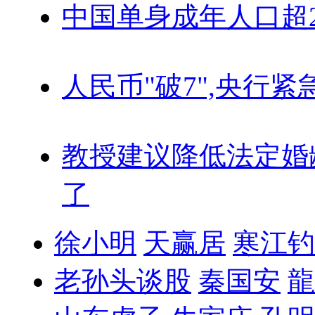
中国单身成年人口超
人民币"破7",央行紧
教授建议降低法定婚
了
徐小明
天赢居
寒江钓
老孙头谈股
秦国安
龍