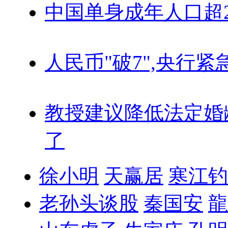
中国单身成年人口超
人民币"破7",央行紧
教授建议降低法定婚
了
徐小明
天赢居
寒江钓
老孙头谈股
秦国安
龍