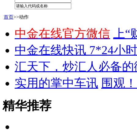
首页
>>动作
中金在线官方微信
上“
中金在线快讯 7*24小
汇天下，炒汇人必备的
实用的掌中车讯
围观！
精华推荐