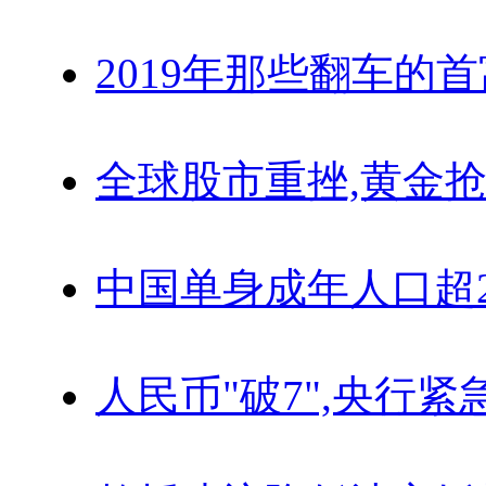
2019年那些翻车的
全球股市重挫,黄金抢
中国单身成年人口超
人民币"破7",央行紧