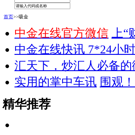
首页
>>吸金
中金在线官方微信
上“
中金在线快讯 7*24小
汇天下，炒汇人必备的
实用的掌中车讯
围观！
精华推荐