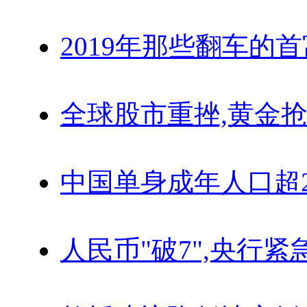
2019年那些翻车的
全球股市重挫,黄金抢
中国单身成年人口超
人民币"破7",央行紧