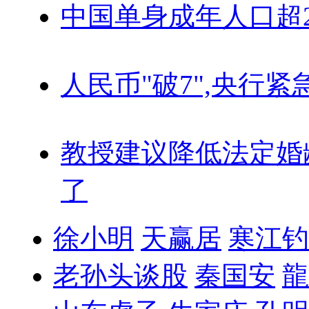
中国单身成年人口超
人民币"破7",央行紧
教授建议降低法定婚
了
徐小明
天赢居
寒江钓
老孙头谈股
秦国安
龍