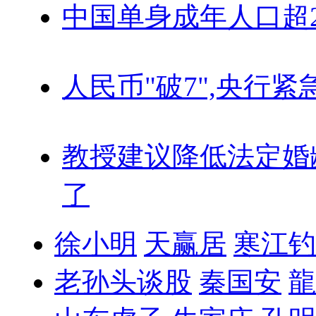
中国单身成年人口超
人民币"破7",央行紧
教授建议降低法定婚
了
徐小明
天赢居
寒江钓
老孙头谈股
秦国安
龍