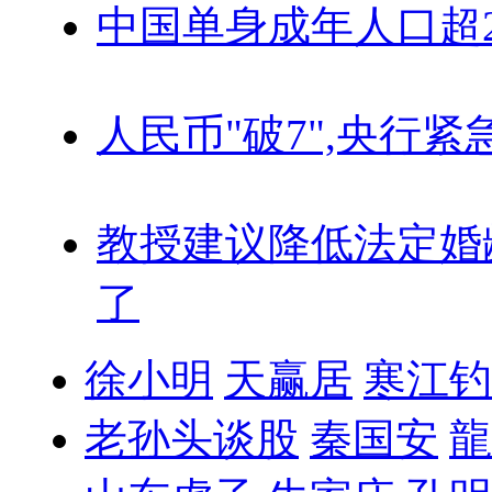
中国单身成年人口超
人民币"破7",央行紧
教授建议降低法定婚
了
徐小明
天赢居
寒江钓
老孙头谈股
秦国安
龍