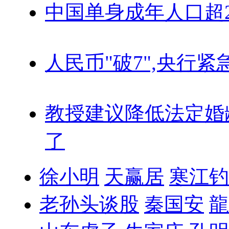
中国单身成年人口超
人民币"破7",央行紧
教授建议降低法定婚
了
徐小明
天赢居
寒江钓
老孙头谈股
秦国安
龍