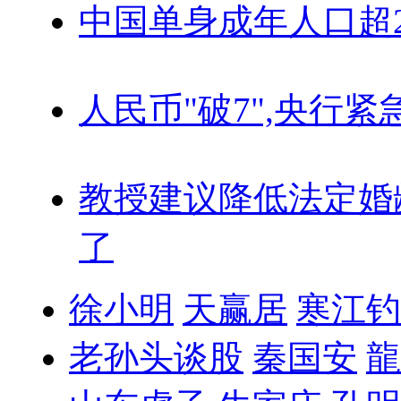
中国单身成年人口超
人民币"破7",央行紧
教授建议降低法定婚
了
徐小明
天赢居
寒江钓
老孙头谈股
秦国安
龍