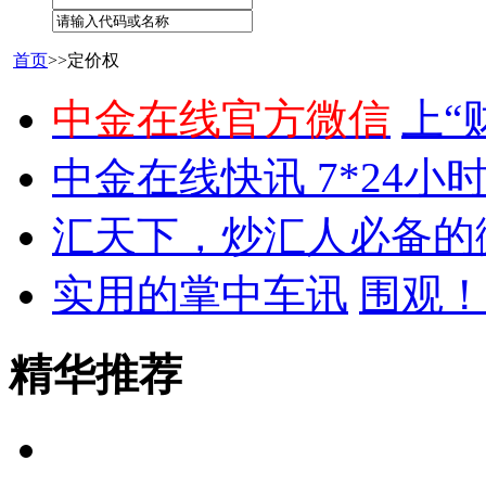
首页
>>定价权
中金在线官方微信
上“
中金在线快讯 7*24小
汇天下，炒汇人必备的
实用的掌中车讯
围观！
精华推荐