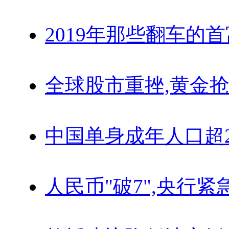
2019年那些翻车的
全球股市重挫,黄金抢
中国单身成年人口超
人民币"破7",央行紧