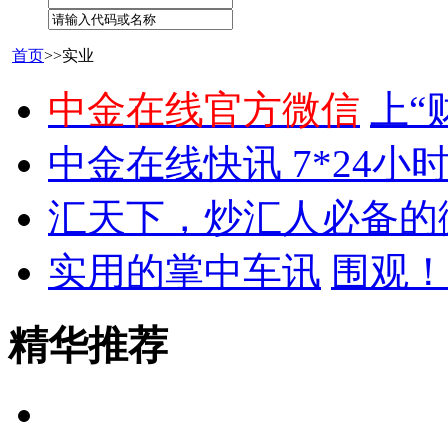
首页
>>实业
中金在线官方微信
上“
中金在线快讯 7*24小
汇天下，炒汇人必备的
实用的掌中车讯
围观！
精华推荐