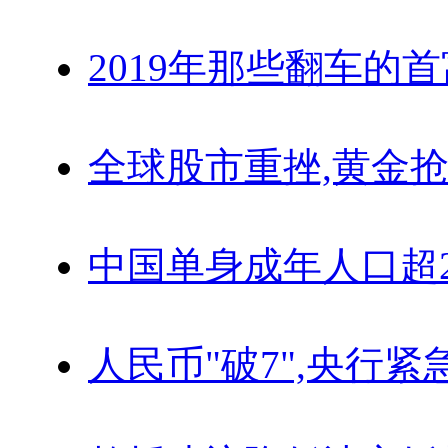
2019年那些翻车的
全球股市重挫,黄金抢
中国单身成年人口超
人民币"破7",央行紧