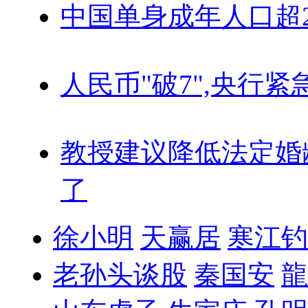
中国单身成年人口超
人民币"破7",央行紧
教授建议降低法定婚
了
徐小明
天赢居
寒江钓
老孙头谈股
秦国安
龍