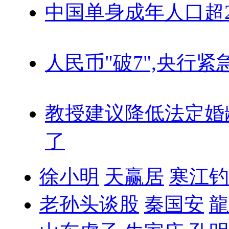
中国单身成年人口超
人民币"破7",央行紧
教授建议降低法定婚
了
徐小明
天赢居
寒江钓
老孙头谈股
秦国安
龍