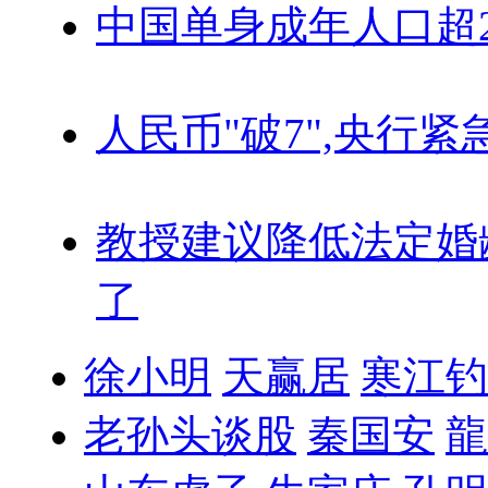
中国单身成年人口超
人民币"破7",央行紧
教授建议降低法定婚
了
徐小明
天赢居
寒江钓
老孙头谈股
秦国安
龍