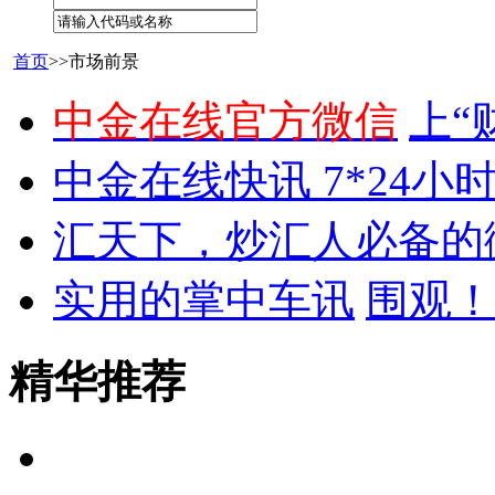
首页
>>市场前景
中金在线官方微信
上“
中金在线快讯 7*24小
汇天下，炒汇人必备的
实用的掌中车讯
围观！
精华推荐