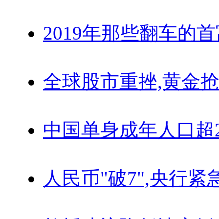
2019年那些翻车的
全球股市重挫,黄金抢
中国单身成年人口超
人民币"破7",央行紧