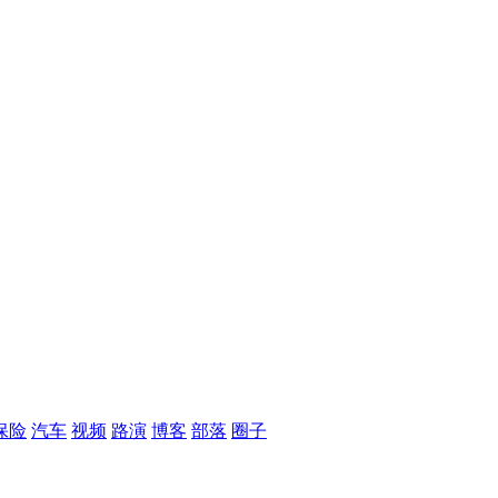
保险
汽车
视频
路演
博客
部落
圈子