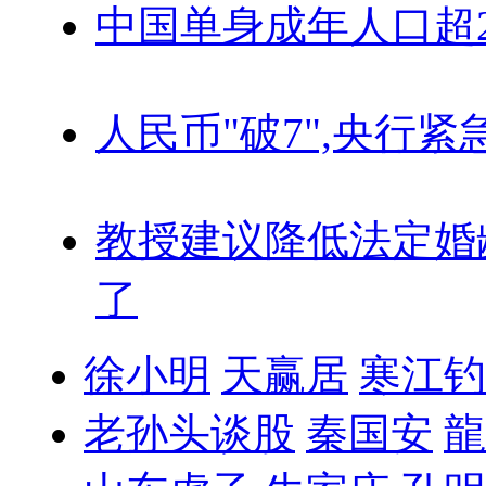
中国单身成年人口超
人民币"破7",央行紧
教授建议降低法定婚
了
徐小明
天赢居
寒江钓
老孙头谈股
秦国安
龍