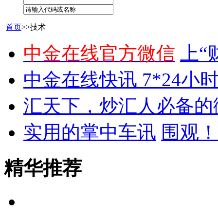
首页
>>技术
中金在线官方微信
上“
中金在线快讯 7*24小
汇天下，炒汇人必备的
实用的掌中车讯
围观！
精华推荐