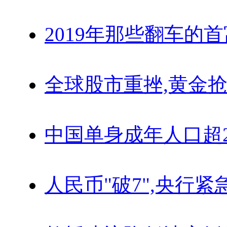
2019年那些翻车的
全球股市重挫,黄金抢
中国单身成年人口超
人民币"破7",央行紧