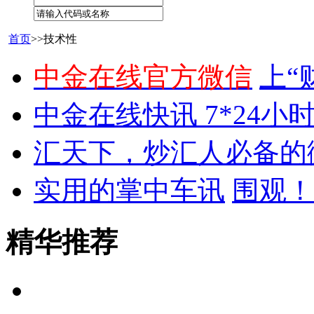
首页
>>技术性
中金在线官方微信
上“
中金在线快讯 7*24小
汇天下，炒汇人必备的
实用的掌中车讯
围观！
精华推荐