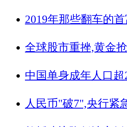
2019年那些翻车的
全球股市重挫,黄金抢
中国单身成年人口超
人民币"破7",央行紧