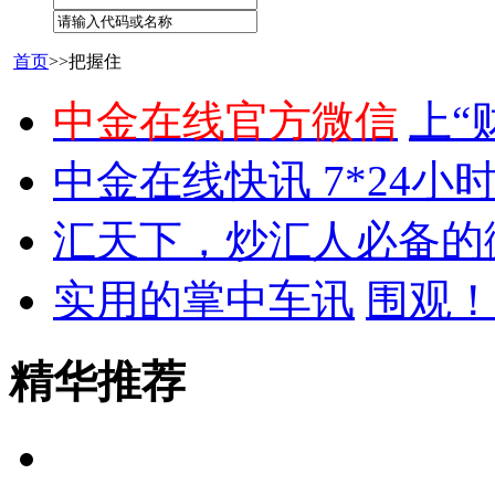
首页
>>把握住
中金在线官方微信
上“
中金在线快讯 7*24小
汇天下，炒汇人必备的
实用的掌中车讯
围观！
精华推荐