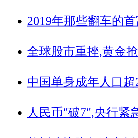
2019年那些翻车的
全球股市重挫,黄金抢
中国单身成年人口超
人民币"破7",央行紧