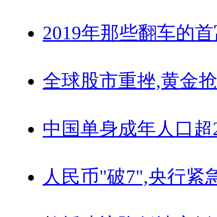
2019年那些翻车的
全球股市重挫,黄金抢
中国单身成年人口超
人民币"破7",央行紧