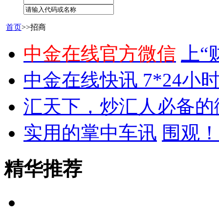
首页
>>招商
中金在线官方微信
上“
中金在线快讯 7*24小
汇天下，炒汇人必备的
实用的掌中车讯
围观！
精华推荐