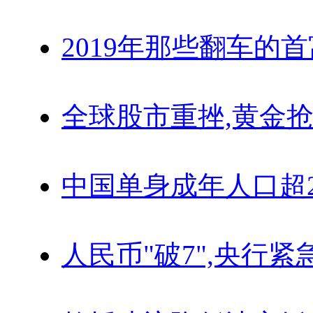
2019年那些翻车的
全球股市重挫,黄金抢
中国单身成年人口超
人民币"破7",央行紧