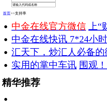
首页
>>支持率
中金在线官方微信
上“
中金在线快讯 7*24小
汇天下，炒汇人必备的
实用的掌中车讯
围观！
精华推荐