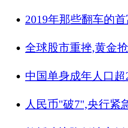
2019年那些翻车的
全球股市重挫,黄金抢
中国单身成年人口超
人民币"破7",央行紧