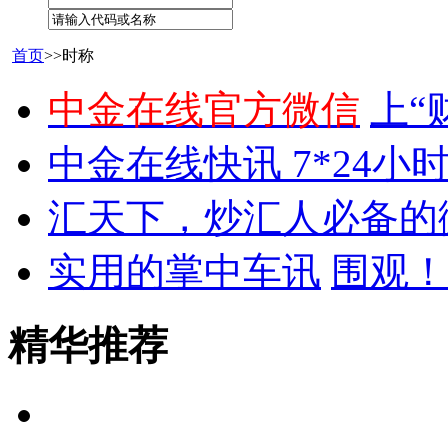
首页
>>时称
中金在线官方微信
上“
中金在线快讯 7*24小
汇天下，炒汇人必备的
实用的掌中车讯
围观！
精华推荐