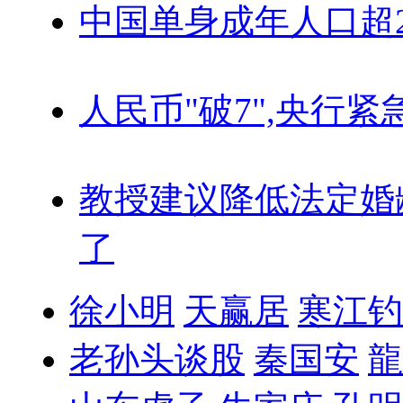
中国单身成年人口超
人民币"破7",央行紧
教授建议降低法定婚
了
徐小明
天赢居
寒江钓
老孙头谈股
秦国安
龍