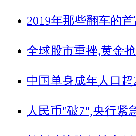
2019年那些翻车的
全球股市重挫,黄金抢
中国单身成年人口超
人民币"破7",央行紧