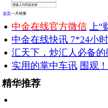
首页
>>月销量
中金在线官方微信
上“
中金在线快讯 7*24小
汇天下，炒汇人必备的
实用的掌中车讯
围观！
精华推荐