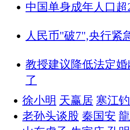
中国单身成年人口超
人民币"破7",央行紧
教授建议降低法定婚
了
徐小明
天赢居
寒江钓
老孙头谈股
秦国安
龍