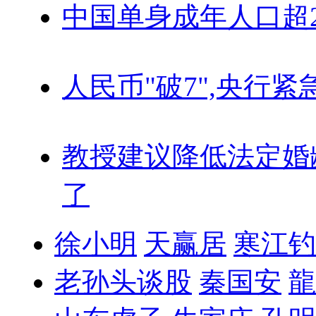
中国单身成年人口超
人民币"破7",央行紧
教授建议降低法定婚
了
徐小明
天赢居
寒江钓
老孙头谈股
秦国安
龍