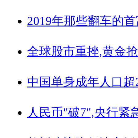
2019年那些翻车的
全球股市重挫,黄金抢
中国单身成年人口超
人民币"破7",央行紧