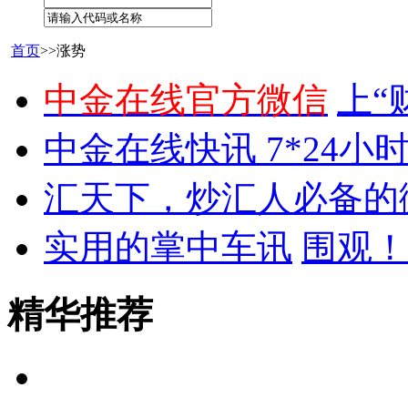
首页
>>涨势
中金在线官方微信
上“
中金在线快讯 7*24小
汇天下，炒汇人必备的
实用的掌中车讯
围观！
精华推荐