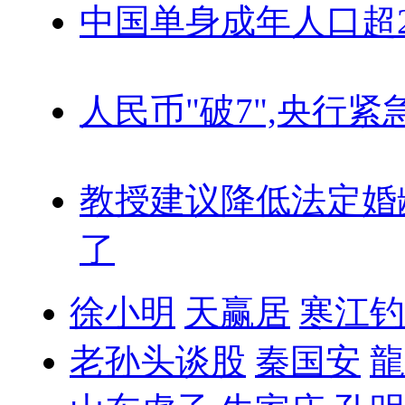
中国单身成年人口超
人民币"破7",央行紧
教授建议降低法定婚
了
徐小明
天赢居
寒江钓
老孙头谈股
秦国安
龍