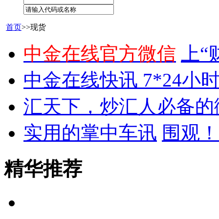
首页
>>现货
中金在线官方微信
上“
中金在线快讯 7*24小
汇天下，炒汇人必备的
实用的掌中车讯
围观！
精华推荐