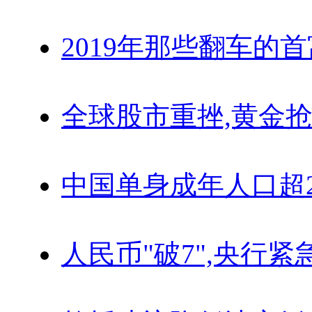
2019年那些翻车的
全球股市重挫,黄金抢
中国单身成年人口超
人民币"破7",央行紧