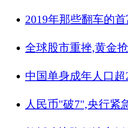
2019年那些翻车的
全球股市重挫,黄金抢
中国单身成年人口超
人民币"破7",央行紧