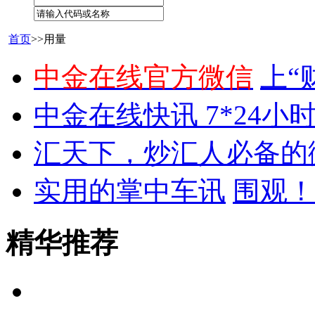
首页
>>用量
中金在线官方微信
上“
中金在线快讯 7*24小
汇天下，炒汇人必备的
实用的掌中车讯
围观！
精华推荐