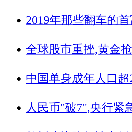
2019年那些翻车的
全球股市重挫,黄金抢
中国单身成年人口超
人民币"破7",央行紧