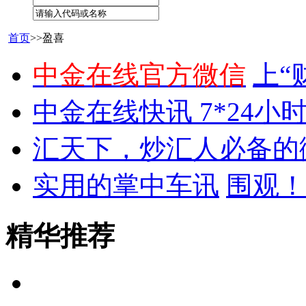
首页
>>盈喜
中金在线官方微信
上“
中金在线快讯 7*24小
汇天下，炒汇人必备的
实用的掌中车讯
围观！
精华推荐