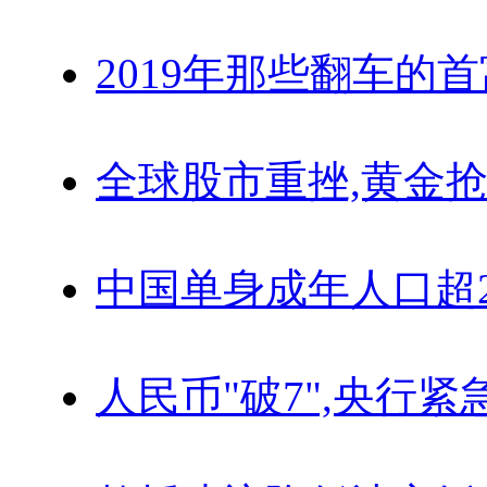
2019年那些翻车的
全球股市重挫,黄金抢
中国单身成年人口超
人民币"破7",央行紧