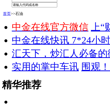
首页
>>石油
中金在线官方微信
上“
中金在线快讯 7*24小
汇天下，炒汇人必备的
实用的掌中车讯
围观！
精华推荐