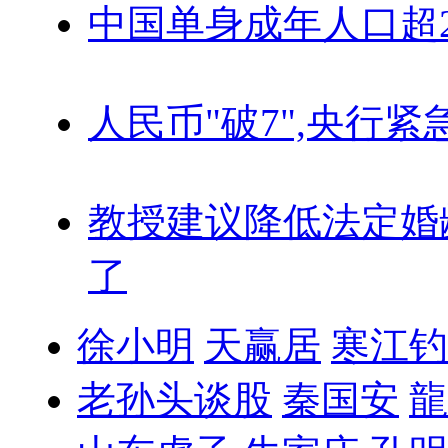
中国单身成年人口超
人民币"破7",央行紧
教授建议降低法定婚
了
徐小明
天赢居
寒江钓
老孙头谈股
秦国安
龍