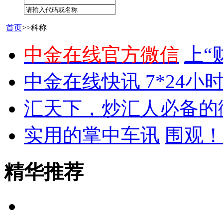
首页
>>科称
中金在线官方微信
上“
中金在线快讯 7*24小
汇天下，炒汇人必备的
实用的掌中车讯
围观！
精华推荐