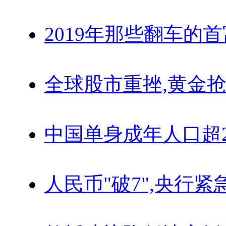
2019年那些翻车的
全球股市重挫,黄金抢
中国单身成年人口超
人民币"破7",央行紧