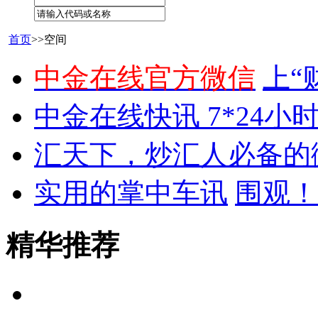
首页
>>空间
中金在线官方微信
上“
中金在线快讯 7*24小
汇天下，炒汇人必备的
实用的掌中车讯
围观！
精华推荐