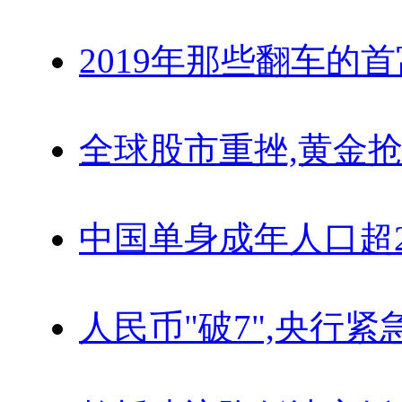
2019年那些翻车的
全球股市重挫,黄金抢
中国单身成年人口超
人民币"破7",央行紧